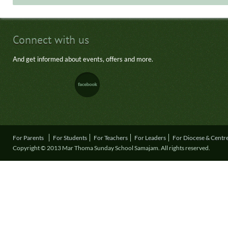
Connect with us
And get informed about events, offers and more.
For Parents
For Students
For Teachers
For Leaders
For Diocese & Centr
Copyright © 2013 Mar Thoma Sunday School Samajam. All rights reserved.